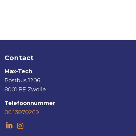
Contact
Max-Tech
Postbus 1206
8001 BE Zwolle
Telefoonnummer
06 13070269